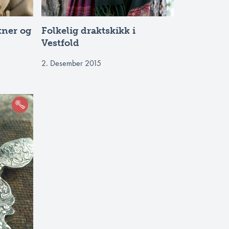
tner og
Folkelig draktskikk i
Vestfold
2. Desember 2015