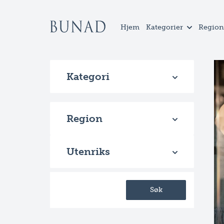
Hjem
Kategorier
Region
Kategori
Region
Utenriks
Søk