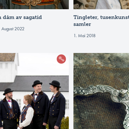
 dåm av sagatid
Tingleter, tusenkuns
samler
. August 2022
1. Mai 2018