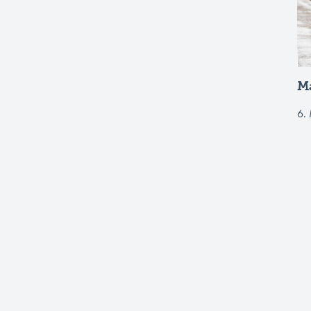
Ma
6.