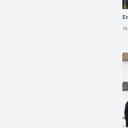
En
10