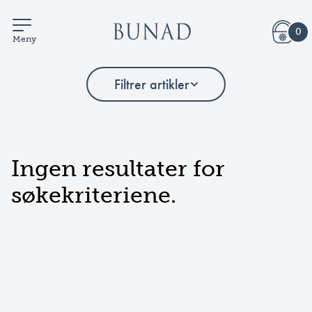
0
Meny
Filtrer artikler
Ingen resultater for
søkekriteriene.