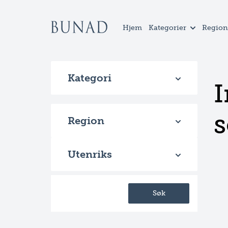
Hjem
Kategorier
Region
Kategori
I
s
Region
Utenriks
Søk