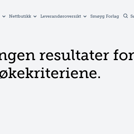
Nettbutikk
Leverandøroversikt
Smøyg Forlag
S
ngen resultater fo
økekriteriene.