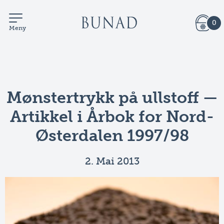
0
Meny
Mønstertrykk på ullstoff —
Artikkel i Årbok for Nord-
Østerdalen 1997/98
2. Mai 2013