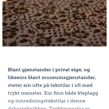
Blant gjenstander i privat eige, og
likeeins blant museumsgjenstander,
støter ein ofte på tekstilar i ull med
trykt mønster. Ein finn både kleplagg
og innredningstekstilar i denne
dekorteknikken. Trykkmønstra er