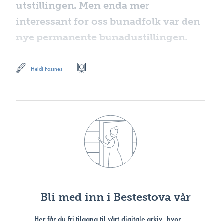
utstillingen. Men enda mer
interessant for oss bunadfolk var den
nye permanente bunadustillingen.
Heidi Fossnes
Bli med inn i Bestestova vår
Her får du fri tilgang til vårt digitale arkiv, hvor