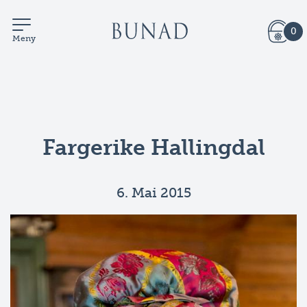
0
Meny
Fargerike Hallingdal
6. Mai 2015