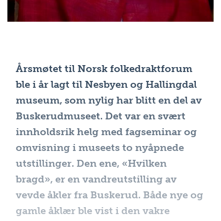
Årsmøtet til Norsk folkedraktforum
ble i år lagt til Nesbyen og Hallingdal
museum, som nylig har blitt en del av
Buskerudmuseet. Det var en svært
innholdsrik helg med fagseminar og
omvisning i museets to nyåpnede
utstillinger. Den ene, «Hvilken
bragd», er en vandreutstilling av
vevde åkler fra Buskerud. Både nye og
gamle åklær ble vist i den vakre