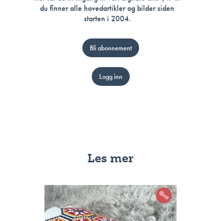
du finner alle hovedartikler og bilder siden
starten i 2004.
Bli abonnement
Logg inn
Les mer