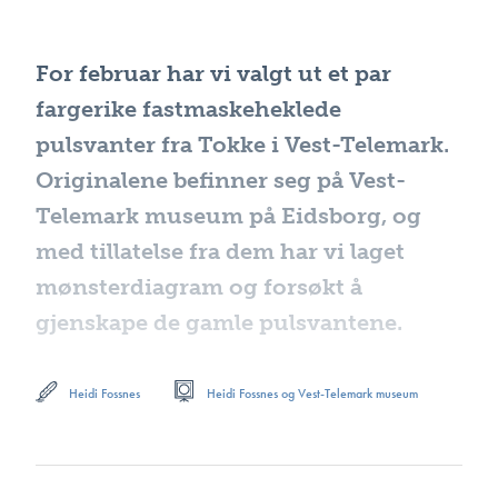
For februar har vi valgt ut et par
fargerike fastmaskeheklede
pulsvanter fra Tokke i Vest-Telemark.
Originalene befinner seg på Vest-
Telemark museum på Eidsborg, og
med tillatelse fra dem har vi laget
mønsterdiagram og forsøkt å
gjenskape de gamle pulsvantene.
Heidi Fossnes
Heidi Fossnes og Vest-Telemark museum