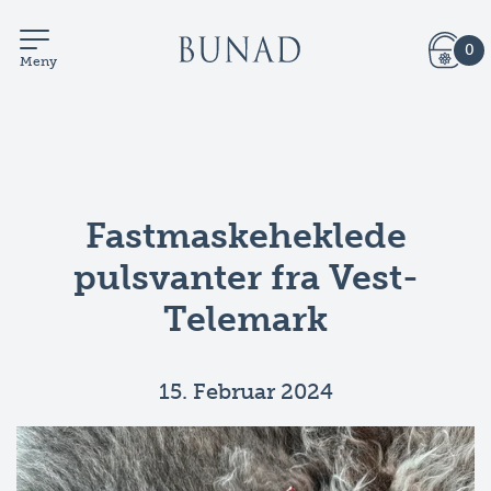
0
Meny
Fastmaskeheklede
pulsvanter fra Vest-
Telemark
15. Februar 2024