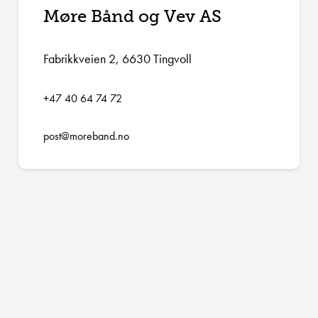
Møre Bånd og Vev AS
Fabrikkveien 2, 6630 Tingvoll
+47 40 64 74 72
post@moreband.no