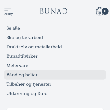
0
Meny
Se alle
Sko og lærarbeid
Draktsølv og metallarbeid
Bunadtilvirker
Metervare
Bånd og belter
Tilbehør og tjenester
Utdanning og Kurs