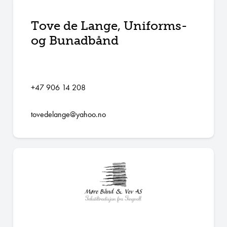
Tove de Lange, Uniforms-
og Bunadbånd
+47 906 14 208
tovedelange@yahoo.no